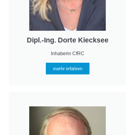
Dipl.-Ing. Dorte Kiecksee
Inhaberin CfRC
merhr erfahren